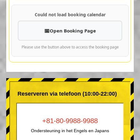
Could not load booking calendar
Open Booking Page
Please use the button above to access the booking page
Reserveren via telefoon (10:00-22:00)
+81-80-9988-9988
Ondersteuning in het Engels en Japans