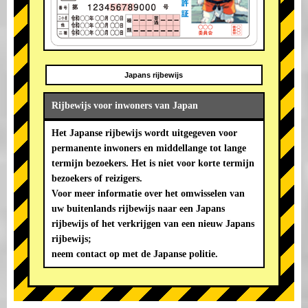
Japans rijbewijs
Rijbewijs voor inwoners van Japan
Het Japanse rijbewijs wordt uitgegeven voor
permanente inwoners en middellange tot lange
termijn bezoekers. Het is niet voor korte termijn
bezoekers of reizigers.
Voor meer informatie over het omwisselen van
uw buitenlands rijbewijs naar een Japans
rijbewijs of het verkrijgen van een nieuw Japans
rijbewijs;
neem contact op met de Japanse politie.