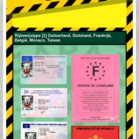
Rijbewijstype [1] Zwitserland, Duitsland, Frankrijk,
België, Monaco, Taiwan