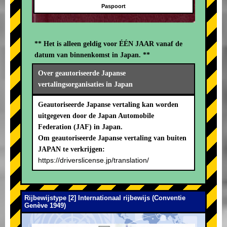
Paspoort
** Het is alleen geldig voor ÉÉN JAAR vanaf de
datum van binnenkomst in Japan. **
Over geautoriseerde Japanse
vertalingsorganisaties in Japan
Geautoriseerde Japanse vertaling kan worden
uitgegeven door de Japan Automobile
Federation (JAF) in Japan.
Om geautoriseerde Japanse vertaling van buiten
JAPAN te verkrijgen:
https://driverslicense.jp/translation/
Rijbewijstype [2] Internationaal rijbewijs (Conventie
Genève 1949)