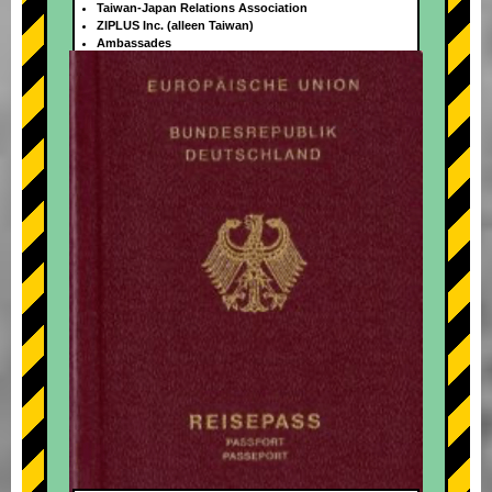
Taiwan-Japan Relations Association
ZIPLUS Inc. (alleen Taiwan)
Ambassades
+