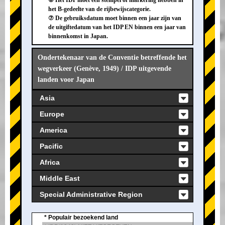
⑥ Het IDP moet een stempel of markering hebben in
het B-gedeelte van de rijbewijscategorie.
⑦ De gebruiksdatum moet binnen een jaar zijn van
de uitgiftedatum van het IDP EN binnen een jaar van
binnenkomst in Japan.
Ondertekenaar van de Conventie betreffende het
wegverkeer (Genève, 1949) / IDP uitgevende
landen voor Japan
Asia
Europe
America
Pacific
Africa
Middle East
Special Administrative Region
* Populair bezoekend land