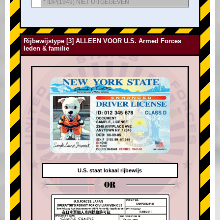
* IDP(1949) NIET UITGEGEVEN
Rijbewijstype [3] ALLEEN VOOR U.S. Armed Forces
leden & familie
U.S. staat lokaal rijbewijs
OR