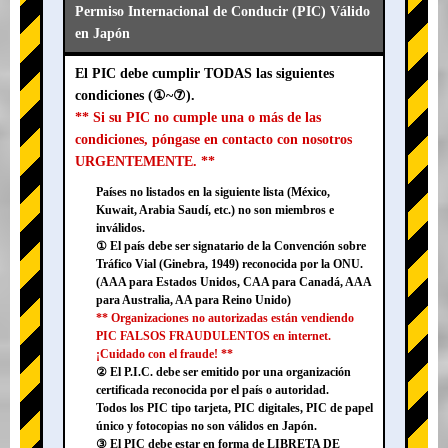
Permiso Internacional de Conducir (PIC) Válido
en Japón
El PIC debe cumplir TODAS las siguientes
condiciones (①~⑦).
** Si su PIC no cumple una o más de las
condiciones, póngase en contacto con nosotros
URGENTEMENTE. **
Países no listados en la siguiente lista (México,
Kuwait, Arabia Saudí, etc.) no son miembros e
inválidos.
① El país debe ser signatario de la Convención sobre
Tráfico Vial (Ginebra, 1949) reconocida por la ONU.
(AAA para Estados Unidos, CAA para Canadá, AAA
para Australia, AA para Reino Unido)
** Organizaciones no autorizadas están vendiendo
PIC FALSOS FRAUDULENTOS en internet.
¡Cuidado con el fraude! **
② El P.I.C. debe ser emitido por una organización
certificada reconocida por el país o autoridad.
Todos los PIC tipo tarjeta, PIC digitales, PIC de papel
único y fotocopias no son válidos en Japón.
③ El PIC debe estar en forma de LIBRETA DE