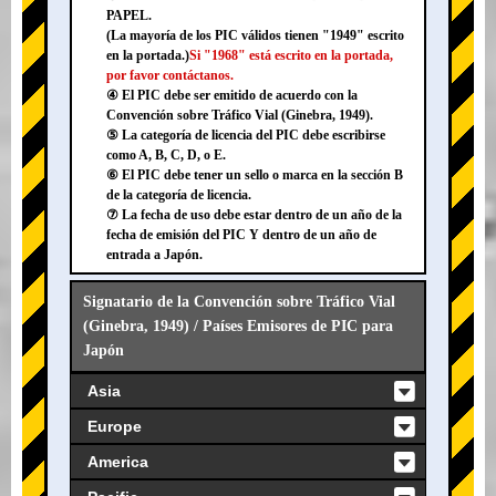
PAPEL.
(La mayoría de los PIC válidos tienen "1949" escrito
en la portada.)
Si "1968" está escrito en la portada,
por favor contáctanos.
④ El PIC debe ser emitido de acuerdo con la
Convención sobre Tráfico Vial (Ginebra, 1949).
⑤ La categoría de licencia del PIC debe escribirse
como A, B, C, D, o E.
⑥ El PIC debe tener un sello o marca en la sección B
de la categoría de licencia.
⑦ La fecha de uso debe estar dentro de un año de la
fecha de emisión del PIC Y dentro de un año de
entrada a Japón.
Signatario de la Convención sobre Tráfico Vial
(Ginebra, 1949) / Países Emisores de PIC para
Japón
Asia
Europe
America