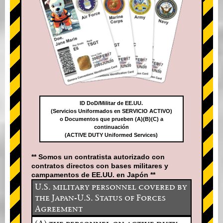
ID DoD/Militar de EE.UU.
(Servicios Uniformados en SERVICIO ACTIVO)
o Documentos que prueben (A)(B)(C) a
continuación
(ACTIVE DUTY Uniformed Services)
** Somos un contratista autorizado con
contratos directos con bases militares y
campamentos de EE.UU. en Japón **
U.S. military personnel covered by
the Japan-U.S. Status of Forces
Agreement