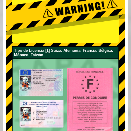
Tipo de Licencia [1] Suiza, Alemania, Francia, Bélgica,
Mónaco, Taiwán