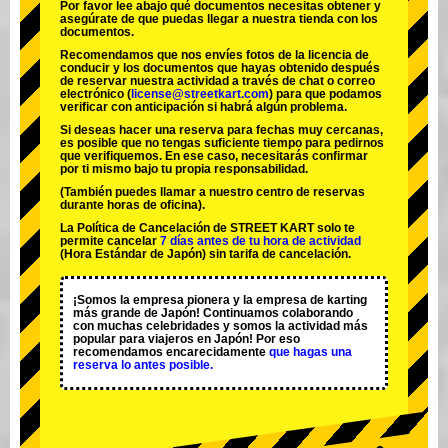
Por favor lee abajo qué documentos necesitas obtener y
asegúrate de que puedas llegar a nuestra tienda con los
documentos.
Recomendamos que nos envíes fotos de la licencia de
conducir y los documentos que hayas obtenido después
de reservar nuestra actividad a través de chat o correo
electrónico (
license@streetkart.com
) para que podamos
verificar con anticipación si habrá algún problema.
Si deseas hacer una reserva para fechas muy cercanas,
es posible que no tengas suficiente tiempo para pedirnos
que verifiquemos. En ese caso, necesitarás confirmar
por ti mismo bajo tu propia responsabilidad.
(También puedes llamar a nuestro centro de reservas
durante horas de oficina).
La Política de Cancelación de STREET KART solo te
permite cancelar
7 días antes de tu hora de actividad
(Hora Estándar de Japón) sin tarifa de cancelación.
¡Somos la
empresa pionera
y la
empresa de karting
más grande
de Japón! Continuamos colaborando
con
muchas celebridades
y somos la
actividad más
popular
para viajeros en Japón! Por eso
recomendamos encarecidamente
que hagas una
reserva lo antes posible.