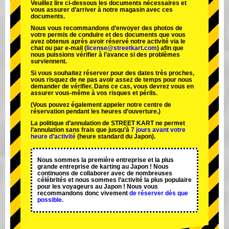
Veuillez lire ci-dessous les documents nécessaires et
vous assurer d’arriver à notre magasin avec ces
documents.
Nous vous recommandons d’envoyer des photos de
votre permis de conduire et des documents que vous
avez obtenus après avoir réservé notre activité via le
chat ou par e-mail (
license@streetkart.com
) afin que
nous puissions vérifier à l’avance si des problèmes
surviennent.
Si vous souhaitez réserver pour des dates très proches,
vous risquez de ne pas avoir assez de temps pour nous
demander de vérifier. Dans ce cas, vous devrez vous en
assurer vous-même à vos risques et périls.
(Vous pouvez également appeler notre centre de
réservation pendant les heures d’ouverture.)
La politique d’annulation de STREET KART ne permet
l’annulation sans frais que jusqu’à
7 jours avant votre
heure d’activité
(heure standard du Japon).
Nous sommes la
première entreprise
et
la plus
grande entreprise de karting
au Japon ! Nous
continuons de collaborer avec
de nombreuses
célébrités
et nous sommes l’
activité la plus populaire
pour les voyageurs au Japon ! Nous vous
recommandons donc vivement
de réserver dès que
possible.