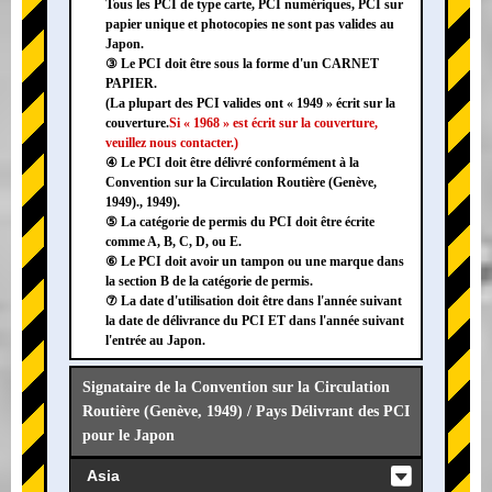
Tous les PCI de type carte, PCI numériques, PCI sur
papier unique et photocopies ne sont pas valides au
Japon.
③ Le PCI doit être sous la forme d'un CARNET
PAPIER.
(La plupart des PCI valides ont « 1949 » écrit sur la
couverture.
Si « 1968 » est écrit sur la couverture,
veuillez nous contacter.)
④ Le PCI doit être délivré conformément à la
Convention sur la Circulation Routière (Genève,
1949)., 1949).
⑤ La catégorie de permis du PCI doit être écrite
comme A, B, C, D, ou E.
⑥ Le PCI doit avoir un tampon ou une marque dans
la section B de la catégorie de permis.
⑦ La date d'utilisation doit être dans l'année suivant
la date de délivrance du PCI ET dans l'année suivant
l'entrée au Japon.
Signataire de la Convention sur la Circulation
Routière (Genève, 1949) / Pays Délivrant des PCI
pour le Japon
Asia