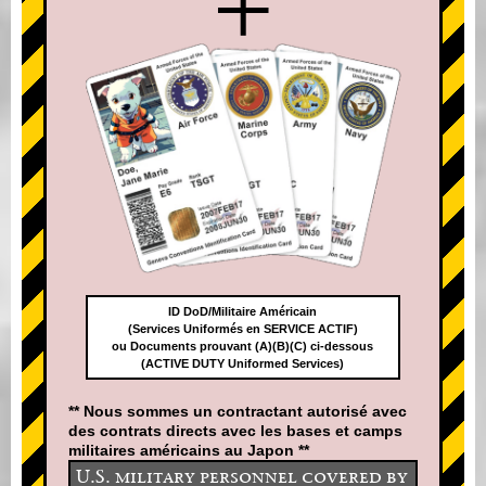
+
ID DoD/Militaire Américain
(Services Uniformés en SERVICE ACTIF)
ou Documents prouvant (A)(B)(C) ci-dessous
(ACTIVE DUTY Uniformed Services)
** Nous sommes un contractant autorisé avec
des contrats directs avec les bases et camps
militaires américains au Japon **
U.S. military personnel covered by