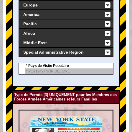
Europe
America
Pacific
Africa
Middle East
Special Administrative Region
* Pays de Visite Populaire
* PCI(1949) NON DÉLIVRÉ
Type de Permis [3] UNIQUEMENT pour les Membres des
Forces Armées Américaines et leurs Familles