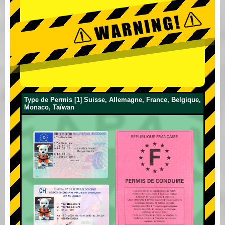
Type de Permis [1] Suisse, Allemagne, France, Belgique,
Monaco, Taïwan