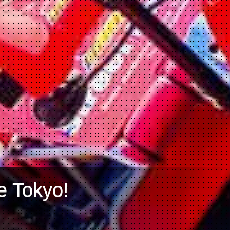
e Tokyo!