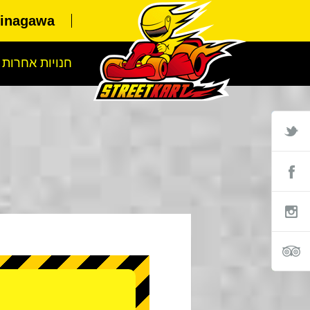
hinagawa
חנויות אחרות