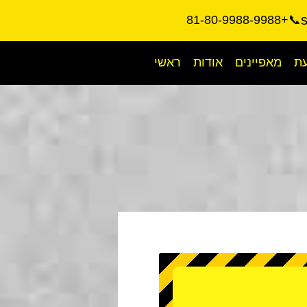
📞+81-80-9988-9988
עת
מאפיינים
אודות
ראשי