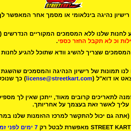
רישיון נהיגה בינלאומי או מסמך אחר המאפשר לך
לחנות שלנו ללא המסמכים המקוריים הנדרשים 
לות
וכ
לא תקבל החזר כספי
.
מסמכים שצריך להשיג וודא שתוכל להגיע לחנות 
 לנו תמונות של רישיון הנהיגה והמסמכים שהשגת
אט או דוא"ל (
license@streetkart.com
) כך שנוכ
נה לתאריכים קרובים מאוד, ייתכן שאין לך מספיק
 עליך לאשר זאת בעצמך על אחריותך.
(אתה גם יכול להתקשר למרכז ההזמנות שלנו במהל
7 ימים לפני זמן הפעילות שלך