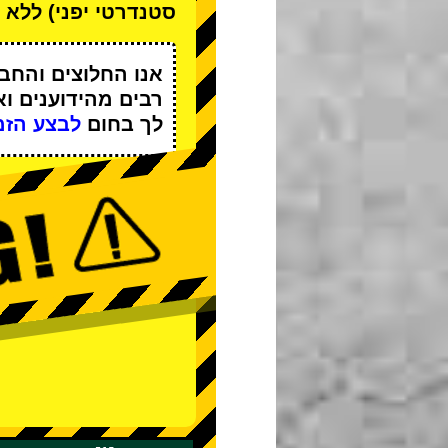
סטנדרטי יפני) ללא ד
אנו
החלוצים
ו
החבר
רבים מהידוענים
וא
לך בחום
לבצע הזמ