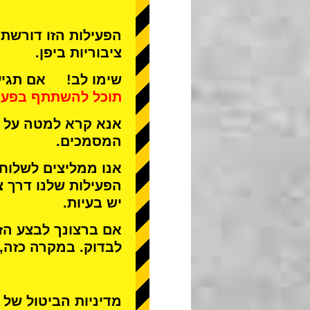
הפעילות הזו דורשת 
ציבוריות ביפן.
שימו לב! אם תגיע 
תוכל להשתתף בפעי
אנא קרא למטה על ה
המסמכים.
אנו ממליצים לשלוח
הפעילות שלנו דרך צ
יש בעיות.
אם ברצונך לבצע הזמ
לבדוק. במקרה כזה,
מדיניות הביטול של STREET KART מאפשרת לבטל רק