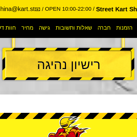
shina@kart.st
OPEN 10:00-22:00
Street Kart S
📧
הזמנות
חברה
שאלות ותשובות
גישה
מחיר
חוות ד
רישיון נהיגה