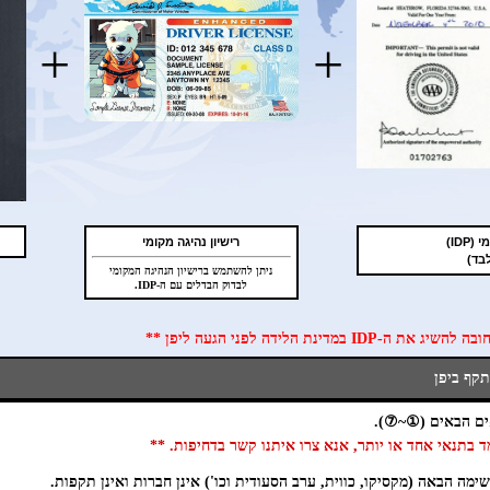
+
+
IDP)
רישיון נהיגה מקומי
ניתן להשתמש ברישיון הנהיגה המקומי
לבדוק הבדלים עם ה-IDP.
ימה הבאה (מקסיקו, כווית, ערב הסעודית וכו') אינן חברות ואינן תקפות.