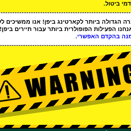
מי ביטול.
ה הגדולה ביותר לקארטינג
ביפן! אנו ממשיכים ל
נחנו
הפעילות הפופולרית ביותר
עבור תיירים ביפן!
נה בהקדם האפשרי.